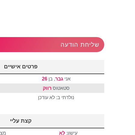
שליחת הודעה
פרטים אישיים
אני
גבר
, בן
26
סטאטוס
רווק
נולדתי ב: לא עודכן
קצת עליי
עישון:
לא
מצב