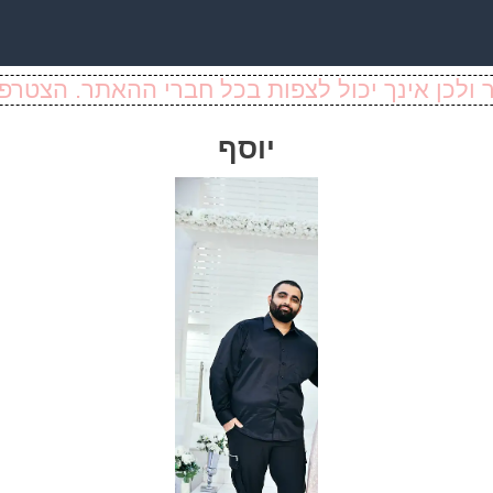
ולכן אינך יכול לצפות בכל חברי ההאתר. הצטרפו
יוסף