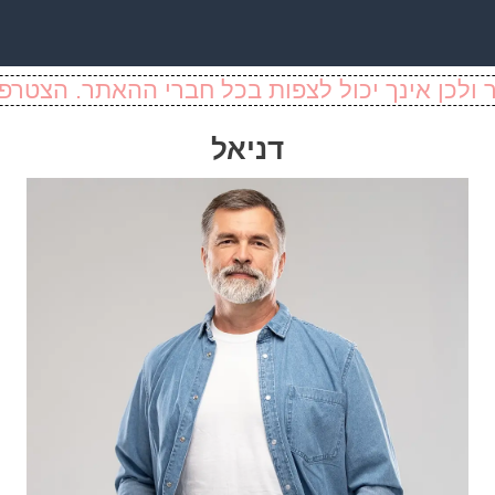
ולכן אינך יכול לצפות בכל חברי ההאתר. הצטרפו
דניאל