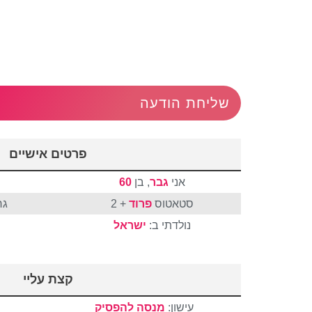
שליחת הודעה
פרטים אישיים
אני
גבר
, בן
60
סטאטוס
פרוד
+ 2
גר
נולדתי ב:
ישראל
קצת עליי
עישון:
מנסה להפסיק