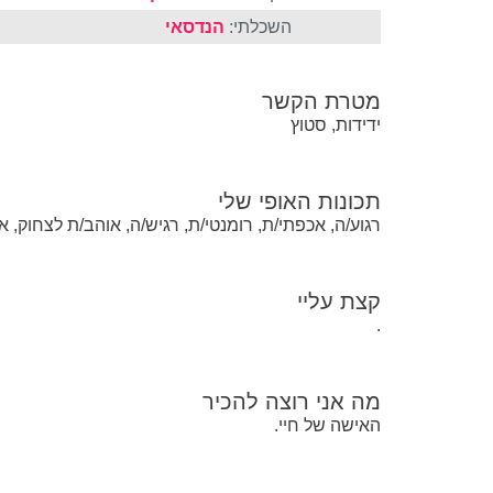
השכלתי:
הנדסאי
מטרת הקשר
ידידות, סטוץ
תכונות האופי שלי
רגוע/ה, אכפתי/ת, רומנטי/ת, רגיש/ה, אוהב/ת לצחוק, א
קצת עליי
.
מה אני רוצה להכיר
האישה של חיי.