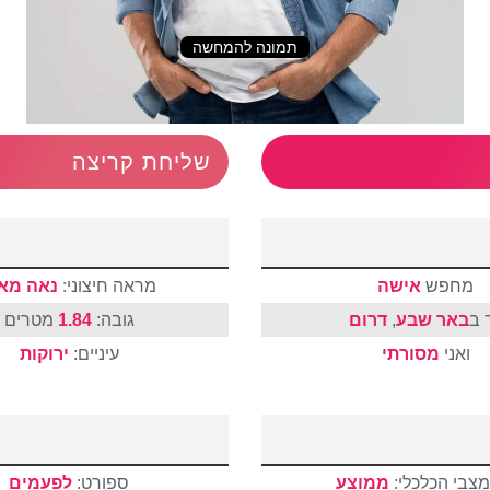
תמונה להמחשה
שליחת קריצה
מחפש
אישה
מראה חיצוני:
נאה מאו
 ב
באר שבע
,
דרום
גובה:
1.84
מטרים
ואני
מסורתי
עיניים:
ירוקות
מצבי הכלכלי:
ממוצע
ספורט:
לפעמים