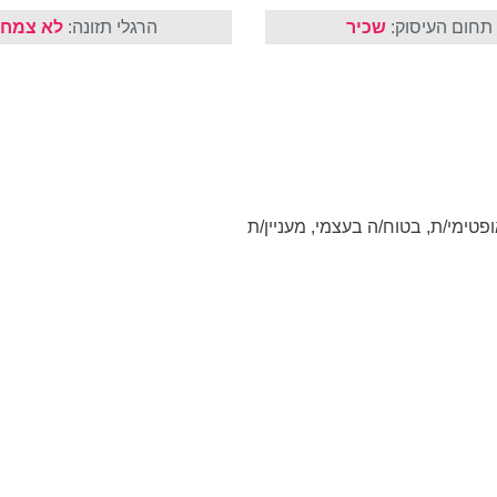
תחום העיסוק:
שכיר
הרגלי תזונה:
לא צמחו
ופטימי/ת, בטוח/ה בעצמי, מעניין/ת