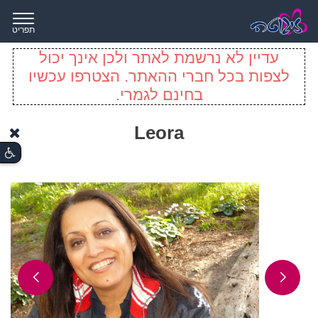
תפריט
עדיין לא נרשמת לאתר ולכן אינך יכול
לצפות בכל חברי ההאתר. הצטרפו עכשיו
בחינם לגמרי.
Leora