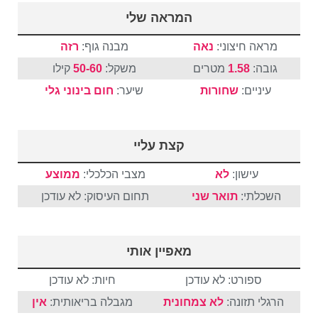
המראה שלי
מראה חיצוני:
נאה
מבנה גוף:
רזה
גובה:
1.58
מטרים
משקל:
50-60
קילו
עיניים:
שחורות
שיער:
חום
בינוני
גלי
קצת עליי
עישון:
לא
מצבי הכלכלי:
ממוצע
השכלתי:
תואר שני
תחום העיסוק: לא עודכן
מאפיין אותי
ספורט: לא עודכן
חיות: לא עודכן
הרגלי תזונה:
לא צמחונית
מגבלה בריאותית:
אין