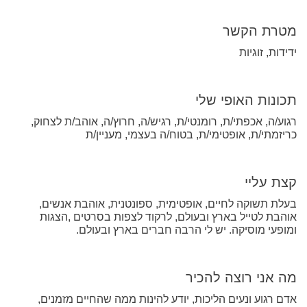
מטרת הקשר
ידידות, זוגיות
תכונות האופי שלי
רגוע/ה, אכפתי/ת, רומנטי/ת, רגיש/ה, חרוץ/ה, אוהב/ת לצחוק,
כריזמתי/ת, אופטימי/ת, בטוח/ה בעצמי, מעניין/ת
קצת עליי
בעלת תשוקה לחיים, אופטימית, ספונטנית, אוהבת אנשים,
אוהבת לטייל בארץ ובעולם, לרקוד לצפות בסרטים ,הצגות
ומופעי מוסיקה. יש לי הרבה חברים בארץ ובעולם.
מה אני רוצה להכיר
אדם רגוע ונעים הליכות, יודע להינות ממה שהחיים מזמנים,