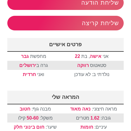
שליחת הודעה
שליחת קריצה
פרטים אישיים
אני
אישה
, בת
22
מחפשת
גבר
סטאטוס
רווקה
גרה ב
ירושלים
נולדתי ב: לא עודכן
ואני
חרדית
המראה שלי
מראה חיצוני:
נאה מאוד
מבנה גוף:
חטוב
גובה:
1.62
מטרים
משקל:
50-60
קילו
עיניים:
חומות
שיער:
חום
בינוני
חלק