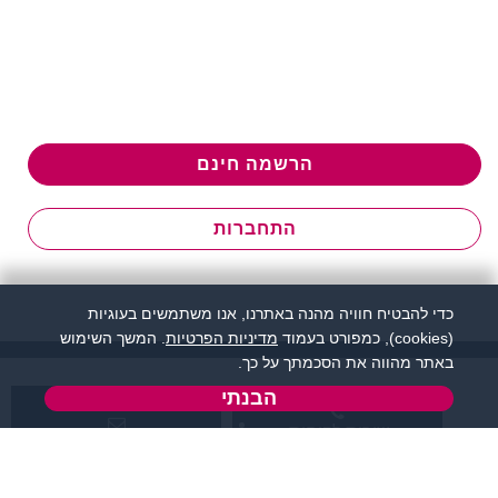
הרשמה חינם
התחברות
כדי להבטיח חוויה מהנה באתרנו, אנו משתמשים בעוגיות
(cookies), כמפורט בעמוד
מדיניות הפרטיות
. המשך השימוש
באתר מהווה את הסכמתך על כך.
הבנתי
שירות לקוחות:
support@zigota.co.il
077-5030670