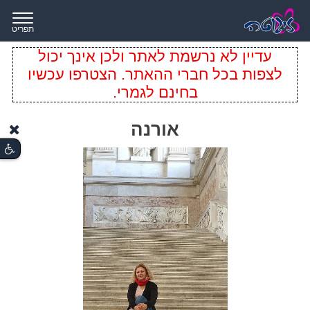
תפריט
עדיין לא נרשמת לאתר ולכן אינך יכול
לצפות בכל חברי ההאתר. הצטרפו עכשיו
בחינם לגמרי.
אורנה