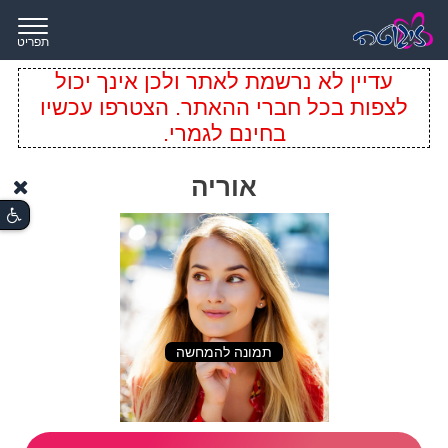
תפריט
עדיין לא נרשמת לאתר ולכן אינך יכול
לצפות בכל חברי ההאתר. הצטרפו עכשיו
בחינם לגמרי.
אוריה
תמונה להמחשה