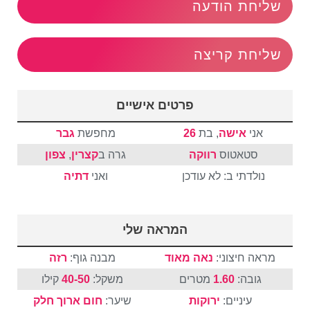
שליחת הודעה
שליחת קריצה
פרטים אישיים
אני
אישה
, בת
26
מחפשת
גבר
סטאטוס
רווקה
גרה ב
קצרין
,
צפון
נולדתי ב: לא עודכן
ואני
דתיה
המראה שלי
מראה חיצוני:
נאה מאוד
מבנה גוף:
רזה
גובה:
1.60
מטרים
משקל:
40-50
קילו
עיניים:
ירוקות
שיער:
חום
ארוך
חלק