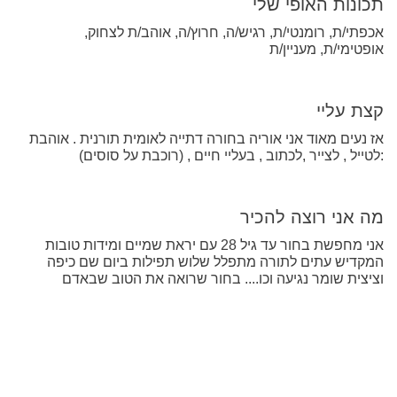
תכונות האופי שלי
אכפתי/ת, רומנטי/ת, רגיש/ה, חרוץ/ה, אוהב/ת לצחוק,
אופטימי/ת, מעניין/ת
קצת עליי
אז נעים מאוד אני אוריה בחורה דתייה לאומית תורנית . אוהבת
:לטייל , לצייר ,לכתוב , בעליי חיים , (רוכבת על סוסים)
מה אני רוצה להכיר
אני מחפשת בחור עד גיל 28 עם יראת שמיים ומידות טובות
המקדיש עתים לתורה מתפלל שלוש תפילות ביום שם כיפה
וציצית שומר נגיעה וכו.... בחור שרואה את הטוב שבאדם