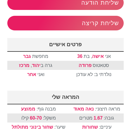
שליחת הודעה
שליחת קריצה
פרטים אישיים
אני
אישה
, בת
36
מחפשת
גבר
סטאטוס
פרודה
גרה ב
יהוד
,
מרכז
נולדתי ב: לא עודכן
ואני
אחר
המראה שלי
מראה חיצוני:
נאה מאוד
מבנה גוף:
ממוצע
גובה:
1.67
מטרים
משקל:
60-70
קילו
עיניים:
שחורות
שיער:
שחור
בינוני
מתולתל