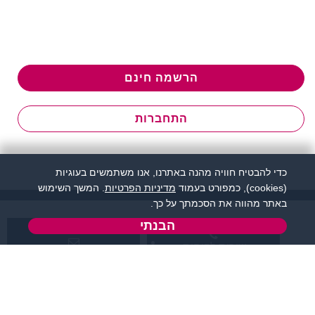
הרשמה חינם
התחברות
כדי להבטיח חוויה מהנה באתרנו, אנו משתמשים בעוגיות
(cookies), כמפורט בעמוד
מדיניות הפרטיות
. המשך השימוש
באתר מהווה את הסכמתך על כך.
הבנתי
שירות לקוחות:
support@zigota.co.il
077-5030670