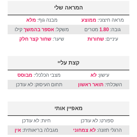
המראה שלי
מראה חיצוני:
ממוצע
מבנה גוף:
מלא
גובה:
1.80
מטרים
משקל:
אספר בהמשך
קילו
עיניים:
שחורות
שיער:
שחור
קצר
חלק
קצת עליי
עישון:
לא
מצבי הכלכלי:
מבוסס
השכלתי:
תואר ראשון
תחום העיסוק: לא עודכן
מאפיין אותי
ספורט: לא עודכן
חיות: לא עודכן
הרגלי תזונה:
לא צמחוני
מגבלה בריאותית:
אין