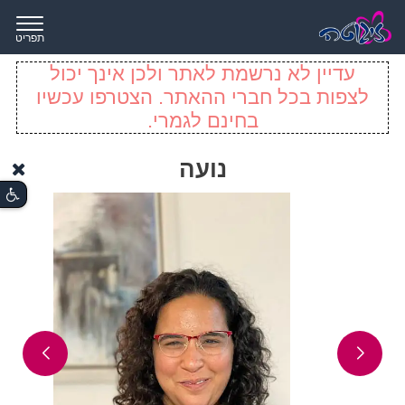
תפריט
עדיין לא נרשמת לאתר ולכן אינך יכול
לצפות בכל חברי ההאתר. הצטרפו עכשיו
בחינם לגמרי.
נועה