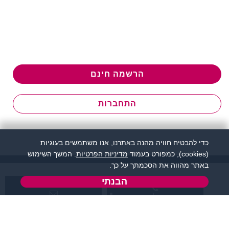
הרשמה חינם
התחברות
כדי להבטיח חוויה מהנה באתרנו, אנו משתמשים בעוגיות
(cookies), כמפורט בעמוד
מדיניות הפרטיות
. המשך השימוש
באתר מהווה את הסכמתך על כך.
הבנתי
שירות לקוחות:
support@zigota.co.il
077-5030670