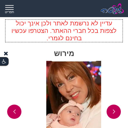
תפריט
עדיין לא נרשמת לאתר ולכן אינך יכול
לצפות בכל חברי ההאתר. הצטרפו עכשיו
בחינם לגמרי.
מירוש