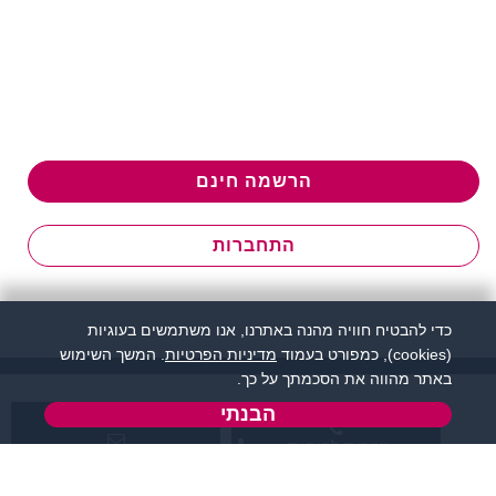
הרשמה חינם
התחברות
כדי להבטיח חוויה מהנה באתרנו, אנו משתמשים בעוגיות
(cookies), כמפורט בעמוד
מדיניות הפרטיות
. המשך השימוש
באתר מהווה את הסכמתך על כך.
הבנתי
שירות לקוחות:
support@zigota.co.il
077-5030670