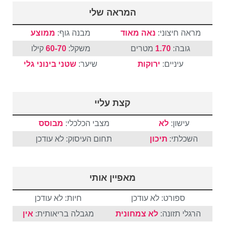
המראה שלי
מראה חיצוני:
נאה מאוד
מבנה גוף:
ממוצע
גובה:
1.70
מטרים
משקל:
60-70
קילו
עיניים:
ירוקות
שיער:
שטני
בינוני
גלי
קצת עליי
עישון:
לא
מצבי הכלכלי:
מבוסס
השכלתי:
תיכון
תחום העיסוק: לא עודכן
מאפיין אותי
ספורט: לא עודכן
חיות: לא עודכן
הרגלי תזונה:
לא צמחונית
מגבלה בריאותית:
אין