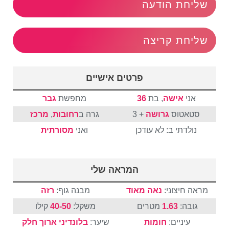
שליחת הודעה
שליחת קריצה
פרטים אישיים
אני
אישה
, בת
36
מחפשת
גבר
סטאטוס
גרושה
+ 3
גרה ב
רחובות
,
מרכז
נולדתי ב: לא עודכן
ואני
מסורתית
המראה שלי
מראה חיצוני:
נאה מאוד
מבנה גוף:
רזה
גובה:
1.63
מטרים
משקל:
40-50
קילו
עיניים:
חומות
שיער:
בלונדיני
ארוך
חלק