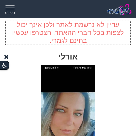
תפריט
עדיין לא נרשמת לאתר ולכן אינך יכול
לצפות בכל חברי ההאתר. הצטרפו עכשיו
בחינם לגמרי.
אורלי