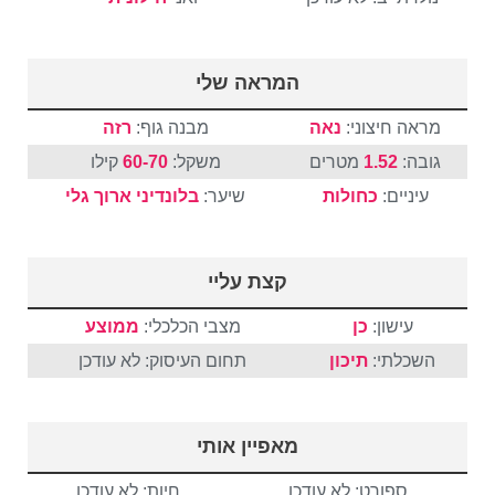
המראה שלי
מראה חיצוני:
נאה
מבנה גוף:
רזה
גובה:
1.52
מטרים
משקל:
60-70
קילו
עיניים:
כחולות
שיער:
בלונדיני
ארוך
גלי
קצת עליי
עישון:
כן
מצבי הכלכלי:
ממוצע
השכלתי:
תיכון
תחום העיסוק: לא עודכן
מאפיין אותי
ספורט: לא עודכן
חיות: לא עודכן