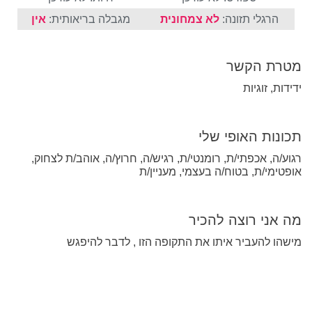
הרגלי תזונה:
לא צמחונית
מגבלה בריאותית:
אין
מטרת הקשר
ידידות, זוגיות
תכונות האופי שלי
רגוע/ה, אכפתי/ת, רומנטי/ת, רגיש/ה, חרוץ/ה, אוהב/ת לצחוק,
אופטימי/ת, בטוח/ה בעצמי, מעניין/ת
מה אני רוצה להכיר
מישהו להעביר איתו את התקופה הזו , לדבר להיפגש