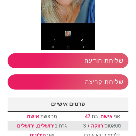
שליחת הודעה
שליחת קריצה
פרטים אישיים
אני
אישה
, בת
47
מחפשת
אישה
סטאטוס
רווקה
+ 3
גרה ב
ירושלים
,
ירושלים
נולדתי ב: לא עודכן
ואני
חילונית