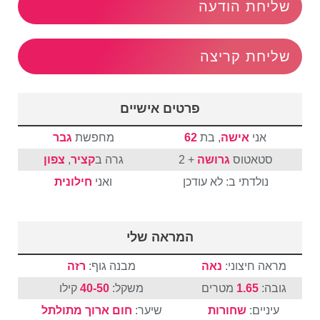
שליחת הודעה
שליחת קריצה
פרטים אישיים
אני
אישה
, בת
62
מחפשת
גבר
סטאטוס
גרושה
+ 2
גרה ב
קציר
,
צפון
נולדתי ב: לא עודכן
ואני
חילונית
המראה שלי
מראה חיצוני:
נאה
מבנה גוף:
רזה
גובה:
1.65
מטרים
משקל:
40-50
קילו
עיניים:
שחורות
שיער:
חום
ארוך
מתולתל