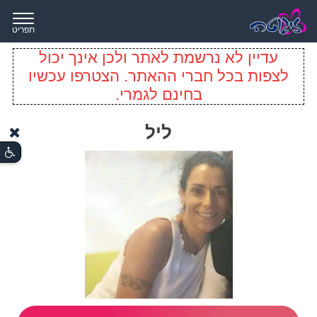
תפריט
עדיין לא נרשמת לאתר ולכן אינך יכול
לצפות בכל חברי ההאתר. הצטרפו עכשיו
בחינם לגמרי.
ליל