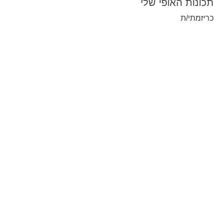
תכונות האופי שלי
כריזמתי/ת