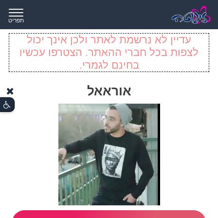
תפריט
עדיין לא נרשמת לאתר ולכן אינך יכול
לצפות בכל חברי ההאתר. הצטרפו עכשיו
בחינם לגמרי.
אוראאל