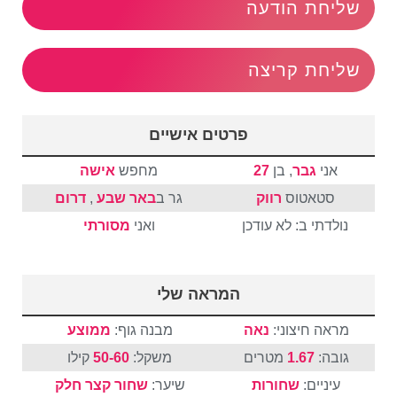
שליחת הודעה
שליחת קריצה
פרטים אישיים
אני
גבר
, בן
27
מחפש
אישה
סטאטוס
רווק
גר ב
באר שבע
,
דרום
נולדתי ב: לא עודכן
ואני
מסורתי
המראה שלי
מראה חיצוני:
נאה
מבנה גוף:
ממוצע
גובה:
1.67
מטרים
משקל:
50-60
קילו
עיניים:
שחורות
שיער:
שחור
קצר
חלק