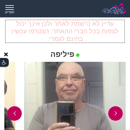
תפריט
עדיין לא נרשמת לאתר ולכן אינך יכול
לצפות בכל חברי ההאתר. הצטרפו עכשיו
בחינם לגמרי.
פיליפה