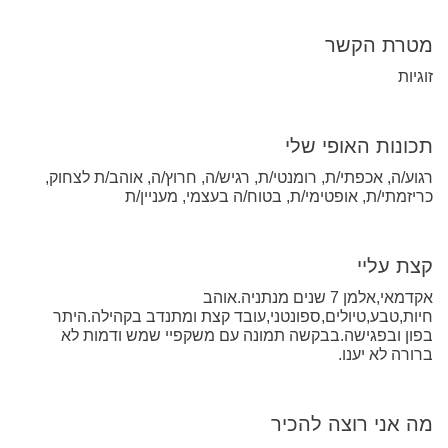
מטרת הקשר
זוגיות
תכונות האופי שלי
רגוע/ה, אכפתי/ת, רומנטי/ת, רגיש/ה, חרוץ/ה, אוהב/ת לצחוק,
כריזמתי/ת, אופטימי/ת, בטוח/ה בעצמי, מעניין/ת
קצת עליי
אקדמאי,אלמן 7 שנים מנתניה.אוהב
חיות,טבע,טיולים,ספונטני,עובד קצת ומתנדב בקהילה.היתר
בפון ובפגישה.בבקשה תמונה עם משקפיי שמש ודמות לא
ברורה לא יענו.
מה אני רוצה להכיר