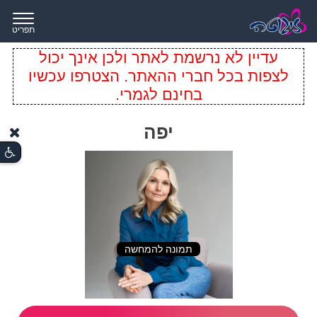
תפריט
עדיין לא נרשמת לאתר ולכן אינך יכול
לצפות בכל חברי ההאתר. הצטרפו עכשיו
בחינם לגמרי.
יפה
תמונה להמחשה