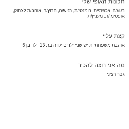
תכונות האופי שלי
רגוע/ה, אכפתי/ת, רומנטי/ת, רגיש/ה, חרוץ/ה, אוהב/ת לצחוק,
אופטימי/ת, מעניין/ת
קצת עליי
אוהבת משפחתיות יש שניי ילדים ילדה בת 13 וילד בן 6
מה אני רוצה להכיר
גבר רציני