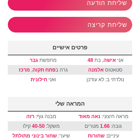
שליחת הודעה
שליחת קריצה
פרטים אישיים
אני
אישה
, בת
48
מחפשת
גבר
סטאטוס
אלמנה
גרה ב
פתח תקוה
,
מרכז
נולדתי ב: לא עודכן
ואני
חילונית
המראה שלי
מראה חיצוני:
נאה מאוד
מבנה גוף:
רזה
גובה:
1.66
מטרים
משקל:
40-50
קילו
עיניים:
שחורות
שיער:
שחור
בינוני
מתולתל