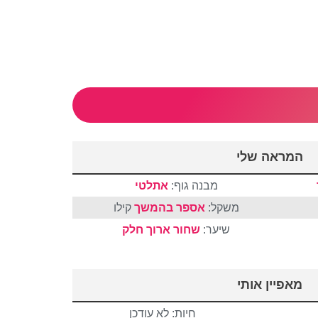
המראה שלי
מבנה גוף:
אתלטי
משקל:
אספר בהמשך
קילו
שיער:
שחור
ארוך
חלק
מאפיין אותי
חיות: לא עודכן