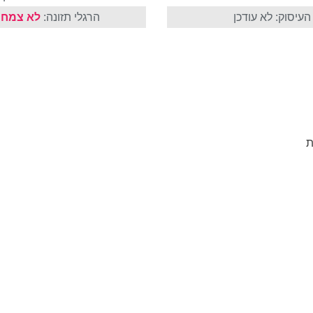
עיסוק: לא עודכן
הרגלי תזונה:
לא צמחו
ת