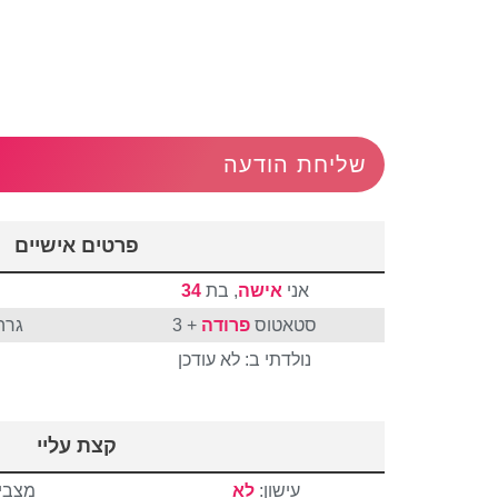
שליחת הודעה
פרטים אישיים
אני
אישה
, בת
34
סטאטוס
פרודה
+ 3
גרה
נולדתי ב: לא עודכן
קצת עליי
עישון:
לא
מצבי 