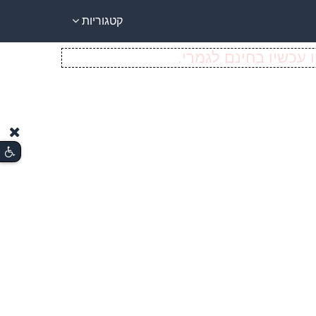
קטגוריות
 עכשיו בחינם לגמרי.