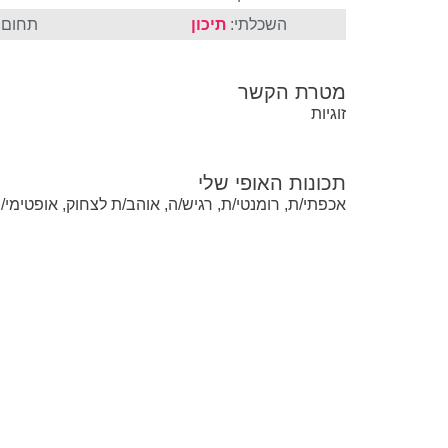
השכלתי:
תיכון
תחום ה
מטרת הקשר
זוגיות
תכונות האופי שלי
אכפתי/ת, רומנטי/ת, רגיש/ה, אוהב/ת לצחוק, אופטימי/