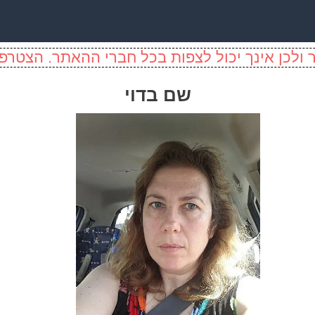
ולכן אינך יכול לצפות בכל חברי ההאתר. הצטרפו
שם בדוי