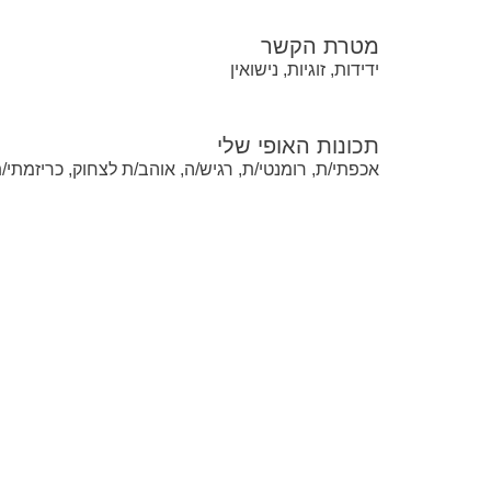
מטרת הקשר
ידידות, זוגיות, נישואין
תכונות האופי שלי
אכפתי/ת, רומנטי/ת, רגיש/ה, אוהב/ת לצחוק, כריזמתי/ת