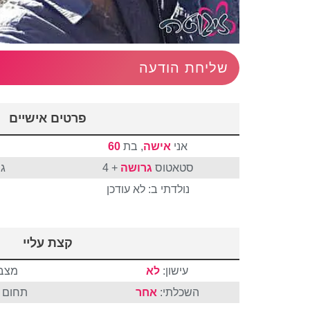
שליחת הודעה
פרטים אישיים
אני
אישה
, בת
60
סטאטוס
גרושה
+ 4
ג
נולדתי ב: לא עודכן
קצת עליי
עישון:
לא
מצבי
השכלתי:
אחר
תחום ה