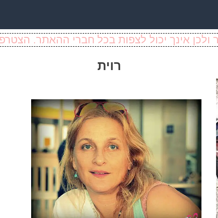
ולכן אינך יכול לצפות בכל חברי ההאתר. הצטרפו
רוית