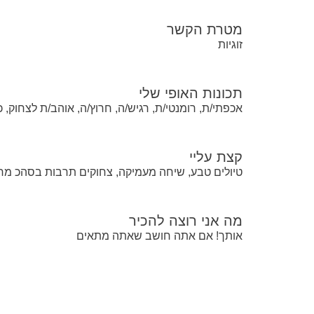
מטרת הקשר
זוגיות
תכונות האופי שלי
אכפתי/ת, רומנטי/ת, רגיש/ה, חרוץ/ה, אוהב/ת לצחוק, כר
קצת עליי
טיולים טבע, שיחה מעמיקה, צחוקים תרבות בסהכ מ
מה אני רוצה להכיר
אותך! אם אתה חושב שאתה מתאים