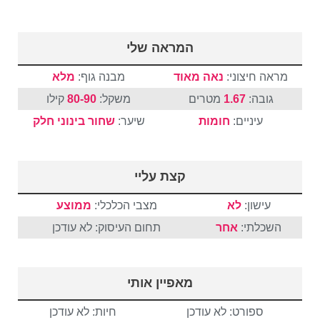
המראה שלי
מראה חיצוני:
נאה מאוד
מבנה גוף:
מלא
גובה:
1.67
מטרים
משקל:
80-90
קילו
עיניים:
חומות
שיער:
שחור
בינוני
חלק
קצת עליי
עישון:
לא
מצבי הכלכלי:
ממוצע
השכלתי:
אחר
תחום העיסוק: לא עודכן
מאפיין אותי
ספורט: לא עודכן
חיות: לא עודכן