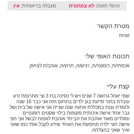
הרגלי תזונה:
לא צמחונית
מגבלה בריאותית:
אין
מטרת הקשר
זוגיות
תכונות האופי שלי
אכפתי/ת, רומנטי/ת, רגיש/ה, חרוץ/ה, אוהב/ת לצחוק
קצת עליי
שמי יאהל גרושה 7 שנים ויש לי נסיכה בת 3 וצי מתרומת זרע
עובדת בתור סייעת בגן ילדים בתחום הזה אני כבר 16 שנה
ולומדת גננת במכללת אחווה שנה שנייה אני אישה של בית ושל
גבר אחד אישה איכותית מקומות בילוי שקטים רומנטיים
וסולדים מאוד אוהבת את הביחד אוהבת לאפות לבשל אני חצי
אישה חצי ילדה מחפשת את האחד שידע לקבל אותי כמו שאני
ואיך שאני בהצלחה.