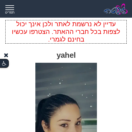
תפריט
עדיין לא נרשמת לאתר ולכן אינך יכול
לצפות בכל חברי ההאתר. הצטרפו עכשיו
בחינם לגמרי.
yahel