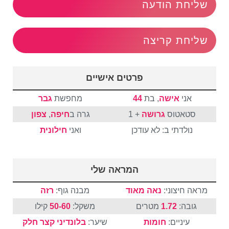
שליחת הודעה
שליחת קריצה
פרטים אישיים
אני
אישה
, בת
44
מחפשת
גבר
סטאטוס
גרושה
+ 1
גרה ב
חיפה
,
צפון
נולדתי ב: לא עודכן
ואני
חילונית
המראה שלי
מראה חיצוני:
נאה מאוד
מבנה גוף:
רזה
גובה:
1.72
מטרים
משקל:
50-60
קילו
עיניים:
חומות
שיער:
בלונדיני
קצר
חלק