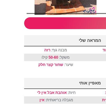
המראה שלי
ד
מבנה גוף:
רזה
משקל:
50-60
קילו
שיער:
שחור
קצר
חלק
מאפיין אותי
חיות:
אוהבת אבל אין לי
ית
מגבלה בריאותית:
אין