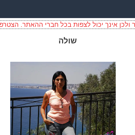
ולכן אינך יכול לצפות בכל חברי ההאתר. הצטרפו
שולה