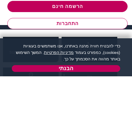
הרשמה חינם
התחברות
כדי להבטיח חוויה מהנה באתרנו, אנו משתמשים בעוגיות
שירות לקוחות:
support@zigota.co.il
(cookies), כמפורט בעמוד
מדיניות הפרטיות
. המשך השימוש
077-5030670
באתר מהווה את הסכמתך על כך.
הבנתי
א' - ה',
טופס יצירת קשר
בשעות 09:00-15:00
מידע ותוכן
שמרו על קשר