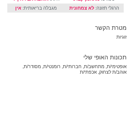
הרגלי תזונה:
לא צמחונית
מגבלה בריאותית:
אין
מטרת הקשר
זוגיות
תכונות האופי שלי
אופטימי/ת, מתחשב/ת, חברותי/ת, רומנטי/ת, מסודר/ת,
אוהב/ת לצחוק, אכפתי/ת