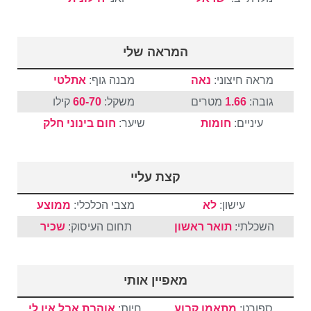
המראה שלי
מראה חיצוני:
נאה
מבנה גוף:
אתלטי
גובה:
1.66
מטרים
משקל:
60-70
קילו
עיניים:
חומות
שיער:
חום
בינוני
חלק
קצת עליי
עישון:
לא
מצבי הכלכלי:
ממוצע
השכלתי:
תואר ראשון
תחום העיסוק:
שכיר
מאפיין אותי
ספורט:
מתאמן קבוע
חיות:
אוהבת אבל אין לי