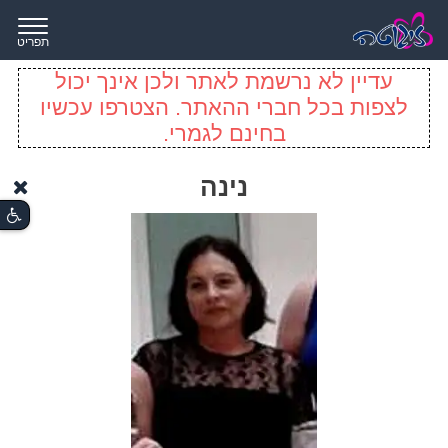
תפריט
עדיין לא נרשמת לאתר ולכן אינך יכול
לצפות בכל חברי ההאתר. הצטרפו עכשיו
בחינם לגמרי.
נינה