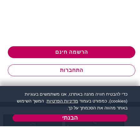
הרשמה חינם
התחברות
כדי להבטיח חוויה מהנה באתרנו, אנו משתמשים בעוגיות
(cookies), כמפורט בעמוד
מדיניות הפרטיות
. המשך השימוש
באתר מהווה את הסכמתך על כך.
הבנתי
שירות לקוחות:
support@zigota.co.il
077-5030670