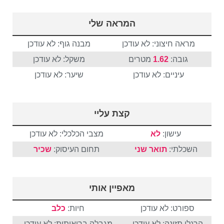
המראה שלי
מראה חיצוני: לא עודכן
מבנה גוף: לא עודכן
גובה:
1.62
מטרים
משקל: לא עודכן
עיניים: לא עודכן
שיער: לא עודכן
קצת עליי
עישון:
לא
מצבי הכלכלי: לא עודכן
השכלתי:
תואר שני
תחום העיסוק:
שכיר
מאפיין אותי
ספורט: לא עודכן
חיות:
כלב
הרגלי תזונה: לא עודכן
מגבלה בריאותית: לא עודכן