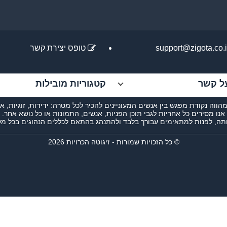
support@zigota.co.i
טופס יצירת קשר
ל קשר
קטגוריות מובילות
מהווה נקודת מפגש בין אנשים המעוניינים להכיר לכל מטרה: ידידות, זוגיות, א
אנו מסירים כל אחריות לגבי תוכן הפניות, אנשים, התמונות או כל נושא אחר.
תה, לפנות למתאימים עבורך בלבד ולהתנהג בהתאם לכללים הנהוגים בכל מקום
© כל הזכויות שמורות - זיגוטה הכרויות 2026