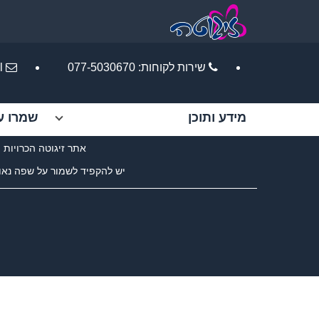
שירות לקוחות:
077-5030670
l
מידע ותוכן
שמרו ע
אתר זיגוטה הכרויות 
יש להקפיד לשמור על שפה נאו