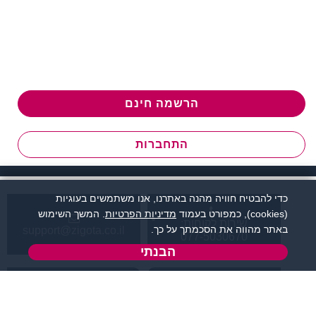
הרשמה חינם
התחברות
כדי להבטיח חוויה מהנה באתרנו, אנו משתמשים בעוגיות
(cookies), כמפורט בעמוד
מדיניות הפרטיות
. המשך השימוש
שירות לקוחות:
באתר מהווה את הסכמתך על כך.
support@zigota.co.il
077-5030670
הבנתי
א' - ה',
טופס יצירת קשר
בשעות 09:00-15:00