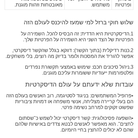
ופרטיות
משתמש.
מאובטחות וזהות מוגנת.
שלוש חוקי ברזל למי שמעז להיכנס לעולם הזה
1.הדיסקרטיות היא הדדית: זה הבסיס להכל. השמירה על
הפרטיות של הצד השני היא השמירה על הפרטיות שלך.
2.כנות רדיקלית (בתוך הקשר): דווקא בגלל שהקשר דיסקרטי,
אפשר להוריד את המסכות ולומר בדיוק מה רוצים, בלי משחקים.
3.ניהול סיכונים חכם: שימוש באמצעי תקשורת נפרדים
ופלטפורמות ייעודיות ששומרות עליכם מוגנים.
עובדות שלא ידעתם על עולם הדיסקרטיות
•פרופיל המשתמשים: בניגוד לסטיגמה, רוב האנשים בעולם הזה
הם בעלי קריירה מצליחה, אנשי משפחה או דמויות ציבוריות
שפשוט זקוקים למרחב נשימה פרטי.
•השפעה פסיכולוגית: קשר דיסקרטי יכול לשמש כ"שסתום
לחצים". הוא מאפשר לאנשים לבטא צדדים באישיות שלהם
שהם לא יכולים להחצין בחיי היומיום.