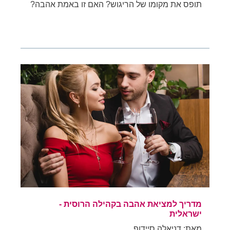
תופס את מקומו של הריגוש? האם זו באמת אהבה?
מדריך למציאת אהבה בקהילה הרוסית -
ישראלית
מאת: דניאלה סיידוף