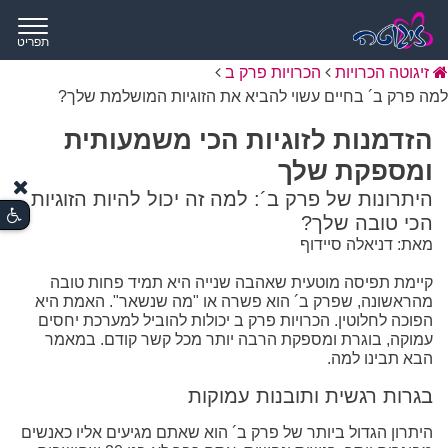
תפריט
זיגוטה הכרויות
הכרויות פרק ב
למה פרק ב´ בחיים עשוי להביא את הזוגיות המושלמת שלך?
הזדמנות לזוגיות הכי משמעותית
ומספקת שלך
היתרונות של פרק ב´: למה זה יכול להיות הזוגיות
הכי טובה שלך?
מאת: דניאלה סיידוף
קיימת תפיסה מוטעית שאהבה שנייה היא תמיד פחות טובה
מהראשונה, שפרק ב´ הוא פשרה או "מה שנשאר". האמת היא
הפוכה לחלוטין. הכרויות פרק ב יכולות להוביל למערכת יחסים
עמוקה, בוגרת ומספקת הרבה יותר מכל קשר קודם. במאמר
הבא תבינו למה.
בגרות רגשית ותובנות עמוקות
היתרון הגדול ביותר של פרק ב´ הוא שאתם מגיעים אליו כאנשים